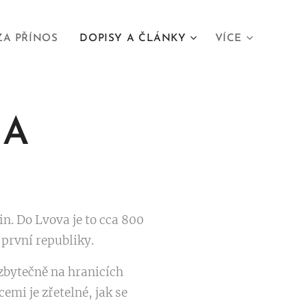
ZA PŘÍNOS
DOPISY A ČLÁNKY
VÍCE
NA
in. Do Lvova je to cca 800
 první republiky.
zbytečně na hranicích
emi je zřetelné, jak se