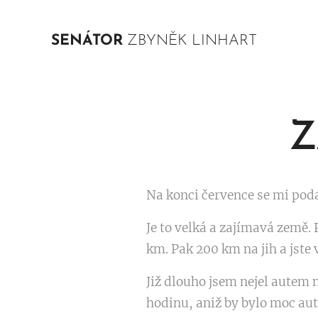
SENÁTOR
ZBYNĚK LINHART
Z
Na konci července se mi podař
Je to velká a zajímavá země. 
km. Pak 200 km na jih a jste
Již dlouho jsem nejel autem 
hodinu, aniž by bylo moc aut