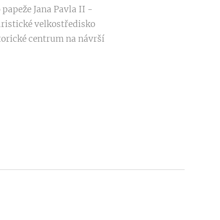
papeže Jana Pavla II -
ristické velkostředisko
torické centrum na návrší