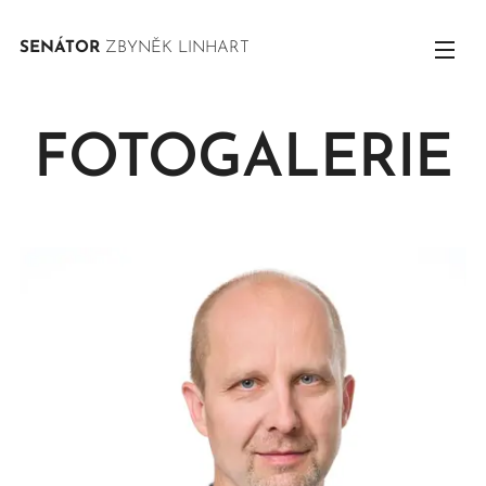
SENÁTOR
ZBYNĚK LINHART
FOTOGALERIE