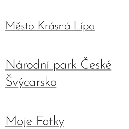
Město Krásná Lípa
Národní park České
Švýcarsko
Moje Fotky