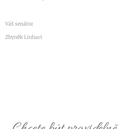
Váš senátor
Zbyněk Linhart
Chcete být pravidelně