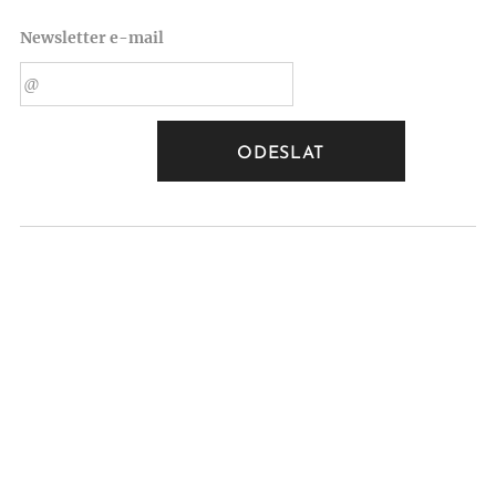
Newsletter e-mail
ODESLAT
SENÁTNÍ VOLBY 2020
FOTKY