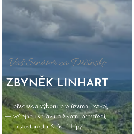
Váš Senátor za Děčínsko
ZBYNĚK LINHART
předseda výboru pro územní rozvoj,
veřejnou správu a životní prostředí,
místostarosta Krásné Lípy