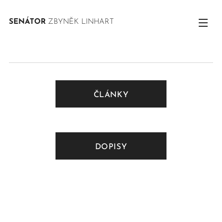
SENÁTOR
ZBYNĚK LINHART
ČLÁNKY
DOPISY