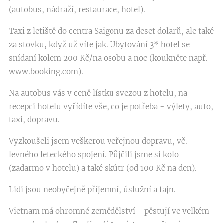
(autobus, nádraží, restaurace, hotel).
Taxi z letiště do centra Saigonu za deset dolarů, ale také
za stovku, když už víte jak. Ubytování 3* hotel se
snídaní kolem 200 Kč/na osobu a noc (koukněte např.
www.booking.com).
Na autobus vás v ceně lístku svezou z hotelu, na
recepci hotelu vyřídíte vše, co je potřeba - výlety, auto,
taxi, dopravu.
Vyzkoušeli jsem veškerou veřejnou dopravu, vč.
levného leteckého spojení. Půjčili jsme si kolo
(zadarmo v hotelu) a také skútr (od 100 Kč na den).
Lidi jsou neobyčejně příjemní, úslužní a fajn.
Vietnam má ohromné zemědělství - pěstují ve velkém