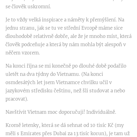
se člověk uskromní.
Je to vždy velká inspirace a náměty k přemýšlení. Na
jednu stranu, jak se tu ve střední Evropě máme sice
dlouhodobě relativně dobře, ale že je mnoho míst, která
člověk podceňuje a která by nám mohla být alespoň v
něčem vzorem.
Na konci října se mi konečně po dlouhé době podařilo
uletět na dva týdny do Vietnamu. (Na konci
osmdesátých let jsem Vietnamce chvilku učil v
jazykovém středisku češtinu, než šli studovat a nebo
pracovat).
Navštívit Vietnam moc doporučuji! Individuálně.
Kromě letenky, která se dá sehnat od 10 tisíc Kč (my
měli s Emirates přes Dubai za 13 tisíc korun), je tam už