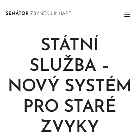
SENÁTOR
ZBYNĚK LINHART
STÁTNÍ
SLUŽBA –
NOVÝ SYSTÉM
PRO STARÉ
ZVYKY