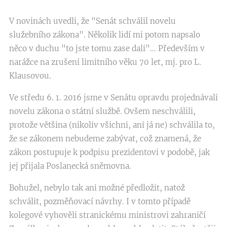
V novinách uvedli, že "Senát schválil novelu
služebního zákona". Několik lidí mi potom napsalo
něco v duchu "to jste tomu zase dali"... Především v
narážce na zrušení limitního věku 70 let, mj. pro L.
Klausovou.
Ve středu 6. 1. 2016 jsme v Senátu opravdu projednávali
novelu zákona o státní službě. Ovšem neschválili,
protože většina (nikoliv všichni, ani já ne) schválila to,
že se zákonem nebudeme zabývat, což znamená, že
zákon postupuje k podpisu prezidentovi v podobě, jak
jej přijala Poslanecká sněmovna.
Bohužel, nebylo tak ani možné předložit, natož
schválit, pozměňovací návrhy. I v tomto případě
kolegové vyhověli stranickému ministrovi zahraničí