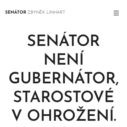
SENÁTOR
ZBYNĚK LINHART
SENÁTOR
NENÍ
GUBERNÁTOR,
STAROSTOVÉ
V OHROŽENÍ.