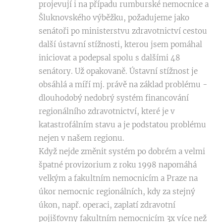
projevují i na případu rumburské nemocnice a
Šluknovského výběžku, požadujeme jako
senátoři po ministerstvu zdravotnictví cestou
další ústavní stížnosti, kterou jsem pomáhal
iniciovat a podepsal spolu s dalšími 48
senátory. Už opakovaně. Ústavní stížnost je
obsáhlá a míří mj. právě na základ problému -
dlouhodobý nedobrý systém financování
regionálního zdravotnictví, které je v
katastrofálním stavu a je podstatou problému
nejen v našem regionu.
Když nejde změnit systém po dobrém a velmi
špatné provizorium z roku 1998 napomáhá
velkým a fakultním nemocnicím a Praze na
úkor nemocnic regionálních, kdy za stejný
úkon, např. operaci, zaplatí zdravotní
pojišťovny fakultním nemocnicím 3x více než