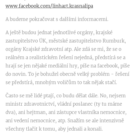
www.facebook.com/linhart.krasnalipa
A budeme pokračovat s dalšími informacemi.
A ještě budou jednat jednotlivé orgány, krajské
zastupitelstvo ÚK, městské zastupitelstvo Rumburk,
orgány Krajské zdravotní atp. Ale zdá se mi, že se o
reálném a realistickém řešení nejedná, předstírá se a
hrají se jen nějaké mediální hry, píše na facebook, píše
do novin. To je bohužel obecně velký problém - řešení
se předstírá, mnohým voličům to tak nějak stačí.
Často se mě lidé ptají, co budu dělat dále. No, nejsem
ministr zdravotnictví, vládní poslanec (ty tu máme
dva), ani hejtman, ani zástupce vlastníka nemocnice,
ani vedení nemocnice, atp. Snažím se ale intenzivně
všechny tlačit k tomu, aby jednali a konali.