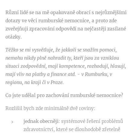
Různí lidé se na mě opakovaně obrací s nejrůznějšími
dotazy ve věci rumburské nemocnice, a proto zde
zveřejňuji zpracování odpovědí na nejčastěji zasílané
otázky.
Těžko se mi vysvětluje, že jakkoli se snažím pomoci,
nemohu nikdy plně nahradit ty, kteří jsou za vzniklou
situaci zodpovědní, mají kompetence, rozhodují, hlasují,
mají vliv na platby a finance atd. - v Rumburku, v
regionu, na kraji či v Praze.
Co jste udělal pro zachování rumburské nemocnice?
Rozlišil bych zde minimálně dvě roviny:
jednak obecněji
: systémové řešení problémů
zdravotnictví, které se dlouhodobě zřetelně