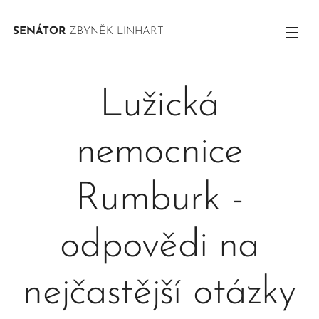
SENÁTOR
ZBYNĚK LINHART
Lužická
nemocnice
Rumburk -
odpovědi na
nejčastější otázky