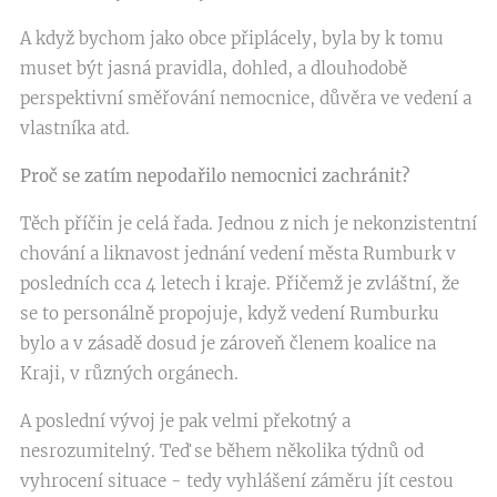
A když bychom jako obce připlácely, byla by k tomu
muset být jasná pravidla, dohled, a dlouhodobě
perspektivní směřování nemocnice, důvěra ve vedení a
vlastníka atd.
Proč se zatím nepodařilo nemocnici zachránit?
Těch příčin je celá řada. Jednou z nich je nekonzistentní
chování a liknavost jednání vedení města Rumburk v
posledních cca 4 letech i kraje. Přičemž je zvláštní, že
se to personálně propojuje, když vedení Rumburku
bylo a v zásadě dosud je zároveň členem koalice na
Kraji, v různých orgánech.
A poslední vývoj je pak velmi překotný a
nesrozumitelný. Teď se během několika týdnů od
vyhrocení situace - tedy vyhlášení záměru jít cestou