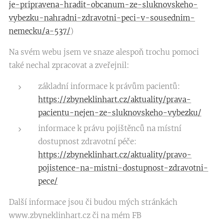
je-pripravena-hradit-obcanum-ze-sluknovskeho-
vybezku-nahradni-zdravotni-peci-v-sousednim-
nemecku/a-537/
)
Na svém webu jsem ve snaze alespoň trochu pomoci
také nechal zpracovat a zveřejnil:
základní informace k právům pacientů:
https://zbyneklinhart.cz/aktuality/prava-
pacientu-nejen-ze-sluknovskeho-vybezku/
informace k právu pojištěnců na místní
dostupnost zdravotní péče:
https://zbyneklinhart.cz/aktuality/pravo-
pojistence-na-mistni-dostupnost-zdravotni-
pece/
Další informace jsou či budou mých stránkách
www.zbyneklinhart.cz či na mém FB