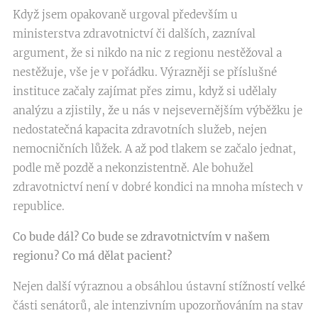
Když jsem opakovaně urgoval především u
ministerstva zdravotnictví či dalších, zazníval
argument, že si nikdo na nic z regionu nestěžoval a
nestěžuje, vše je v pořádku. Výrazněji se příslušné
instituce začaly zajímat přes zimu, když si udělaly
analýzu a zjistily, že u nás v nejsevernějším výběžku je
nedostatečná kapacita zdravotních služeb, nejen
nemocničních lůžek. A až pod tlakem se začalo jednat,
podle mě pozdě a nekonzistentně. Ale bohužel
zdravotnictví není v dobré kondici na mnoha místech v
republice.
Co bude dál? Co bude se zdravotnictvím v našem
regionu? Co má dělat pacient?
Nejen další výraznou a obsáhlou ústavní stížností velké
části senátorů, ale intenzivním upozorňováním na stav