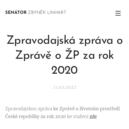
SENÁTOR
ZBYNĚK LINHART
Zpravodajská zpráva o
Zprávě o ŽP za rok
2020
17.02.2022
Zpravodajskou zpráva
ke Zprávě o životním prostředí
České republiky za rok 2020
ke stažení
zde