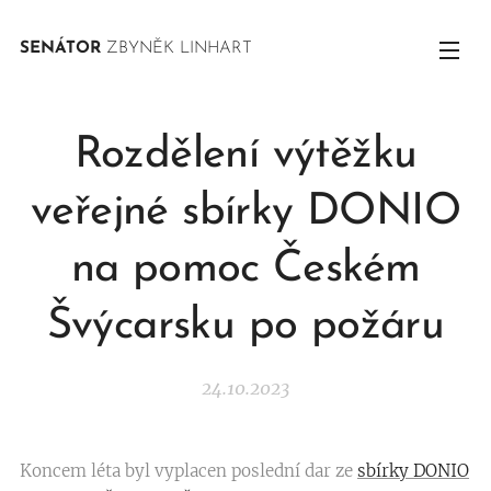
SENÁTOR
ZBYNĚK LINHART
Rozdělení výtěžku
veřejné sbírky DONIO
na pomoc Českém
Švýcarsku po požáru
24.10.2023
Koncem léta byl vyplacen poslední dar ze
sbírky DONIO