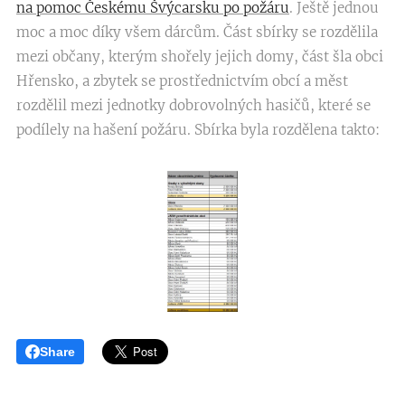
na pomoc Českému Švýcarsku po požáru
. Ještě jednou
moc a moc díky všem dárcům. Část sbírky se rozdělila
mezi občany, kterým shořely jejich domy, část šla obci
Hřensko, a zbytek se prostřednictvím obcí a měst
rozdělil mezi jednotky dobrovolných hasičů, které se
podílely na hašení požáru. Sbírka byla rozdělena takto:
Share