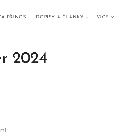
ZA PŘÍNOS
DOPISY A ČLÁNKY
VÍCE
er 2024
mi.