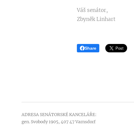
Váš senátor,
Zbyněk Linhart
Share
ADRESA SENÁTORSKÉ KANCELÁŘE:
gen. Svobody 1905, 407 47 Varnsdorf