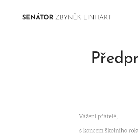
SENÁTOR
ZBYNĚK LINHART
Předpr
Vážení přátelé,
s koncem školního rok