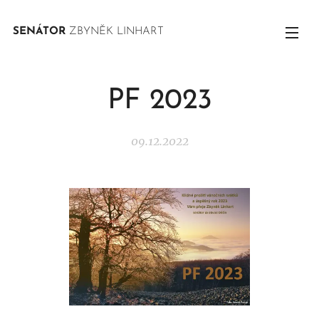
SENÁTOR
ZBYNĚK LINHART
PF 2023
09.12.2022