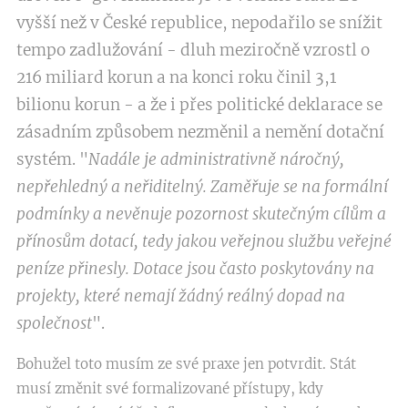
vyšší než v České republice, nepodařilo se snížit
tempo zadlužování - dluh meziročně vzrostl o
216 miliard korun a na konci roku činil 3,1
bilionu korun - a že i přes politické deklarace se
zásadním způsobem nezměnil a nemění dotační
systém. "
Nadále je administrativně náročný,
nepřehledný a neřiditelný. Zaměřuje se na formální
podmínky a nevěnuje pozornost skutečným cílům a
přínosům dotací, tedy jakou veřejnou službu veřejné
peníze přinesly. Dotace jsou často poskytovány na
projekty, které nemají žádný reálný dopad na
společnost
".
Bohužel toto musím ze své praxe jen potvrdit. Stát
musí změnit své formalizované přístupy, kdy