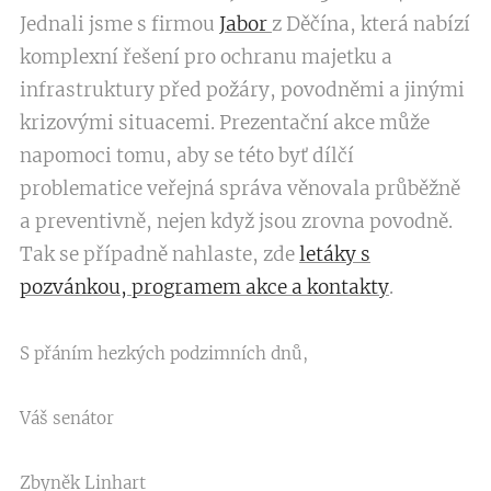
Jednali jsme s firmou
Jabor
z Děčína, která nabízí
komplexní řešení pro ochranu majetku a
infrastruktury před požáry, povodněmi a jinými
krizovými situacemi. Prezentační akce může
napomoci tomu, aby se této byť dílčí
problematice veřejná správa věnovala průběžně
a preventivně, nejen když jsou zrovna povodně.
Tak se případně nahlaste, zde
letáky s
pozvánkou, programem akce a kontakty
.
S přáním hezkých podzimních dnů,
Váš senátor
Zbyněk Linhart