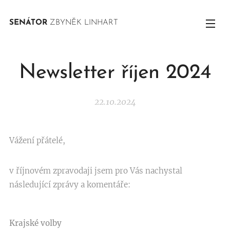
SENÁTOR
ZBYNĚK LINHART
Newsletter říjen 2024
22.10.2024
Vážení přátelé,
v říjnovém zpravodaji jsem pro Vás nachystal
následující zprávy a komentáře:
Krajské volby