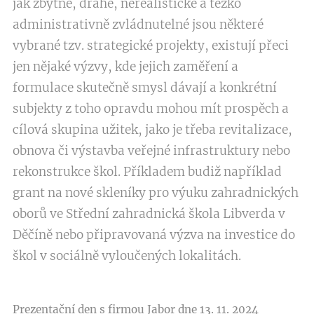
jak zbytné, drahé, nerealistické a těžko
administrativně zvládnutelné jsou některé
vybrané tzv. strategické projekty, existují přeci
jen nějaké výzvy, kde jejich zaměření a
formulace skutečně smysl dávají a konkrétní
subjekty z toho opravdu mohou mít prospěch a
cílová skupina užitek, jako je třeba revitalizace,
obnova či výstavba veřejné infrastruktury nebo
rekonstrukce škol. Příkladem budiž například
grant na nové skleníky pro výuku zahradnických
oborů ve Střední zahradnická škola Libverda v
Děčíně nebo připravovaná výzva na investice do
škol v sociálně vyloučených lokalitách.
Prezentační den s firmou Jabor dne 13. 11. 2024