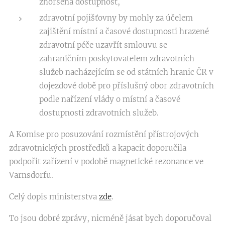
zhoršená dostupnost,
zdravotní pojišťovny by mohly za účelem
zajištění místní a časové dostupnosti hrazené
zdravotní péče uzavřít smlouvu se
zahraničním poskytovatelem zdravotních
služeb nacházejícím se od státních hranic ČR v
dojezdové době pro příslušný obor zdravotních
podle nařízení vlády o místní a časové
dostupnosti zdravotních služeb.
A Komise pro posuzování rozmístění přístrojových
zdravotnických prostředků a kapacit doporučila
podpořit zařízení v podobě magnetické rezonance ve
Varnsdorfu.
Celý dopis ministerstva
zde
.
To jsou dobré zprávy, nicméně jásat bych doporučoval