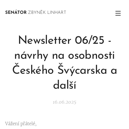
SENÁTOR
ZBYNĚK LINHART
Newsletter 06/25 -
návrhy na osobnosti
Českého Švýcarska a
další
16.06.2025
Vážení přátelé,