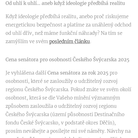
Od uhlí k uhlí... aneb když ideologie předbíhá realitu
Když ideologie předbíhá realitu, anebo proč riskujeme
energetickou bezpečnost a platíme za unáhlený odchod
od uhlí dřív, než máme funkční náhrady? Na tím se
zamýšlím ve svém
posledním článku
.
Cena senátora pro osobnosti Českého Švýcarska 2025
Je vyhlášena další
Cena senátora za rok 2025
pro
osobnosti, které se zasloužily o udržitelný rozvoj
regionu Českého Švýcarska. Pokud znáte ve svém okolí
osobnost, která se dle Vašeho mínění významným
způsobem zasloužila o udržitelný rozvoj regionu
Českého Švýcarska (území působnosti Destinačního
fondu České Švýcarsko, v podstatě okres Děčín),
prosím neváhejte a posílejte mi své náměty. Návrhy na