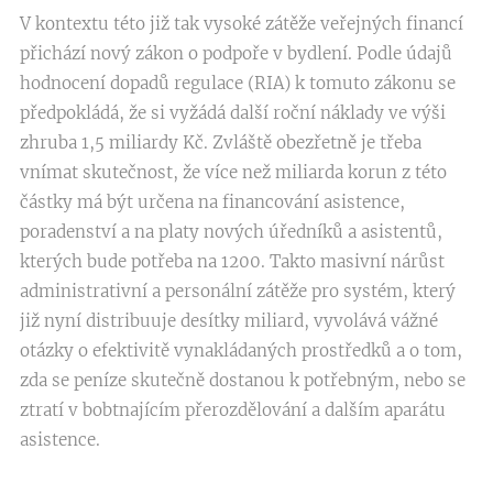
V kontextu této již tak vysoké zátěže veřejných financí
přichází nový zákon o podpoře v bydlení. Podle údajů
hodnocení dopadů regulace (RIA) k tomuto zákonu se
předpokládá, že si vyžádá další roční náklady ve výši
zhruba 1,5 miliardy Kč. Zvláště obezřetně je třeba
vnímat skutečnost, že více než miliarda korun z této
částky má být určena na financování asistence,
poradenství a na platy nových úředníků a asistentů,
kterých bude potřeba na 1200. Takto masivní nárůst
administrativní a personální zátěže pro systém, který
již nyní distribuuje desítky miliard, vyvolává vážné
otázky o efektivitě vynakládaných prostředků a o tom,
zda se peníze skutečně dostanou k potřebným, nebo se
ztratí v bobtnajícím přerozdělování a dalším aparátu
asistence.