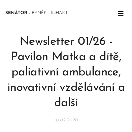
SENÁTOR
ZBYNĚK LINHART
Newsletter 01/26 -
Pavilon Matka a dítě,
paliativní ambulance,
inovativní vzdělávání a
další
19.02.2026