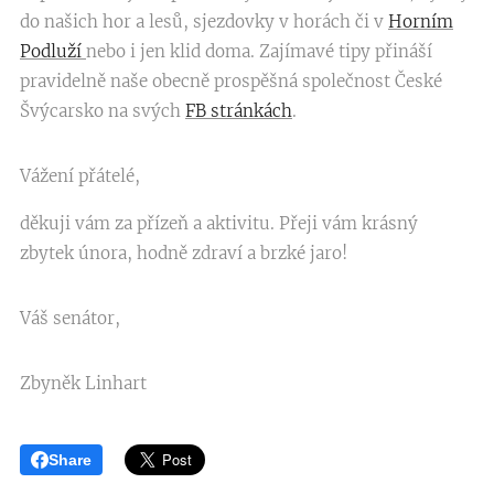
do našich hor a lesů, sjezdovky v horách či v
Horním
Podluží
nebo i jen klid doma. Zajímavé tipy přináší
pravidelně naše obecně prospěšná společnost České
Švýcarsko na svých
FB stránkách
.
Vážení přátelé,
děkuji vám za přízeň a aktivitu. Přeji vám krásný
zbytek února, hodně zdraví a brzké jaro!
Váš senátor,
Zbyněk Linhart
Share