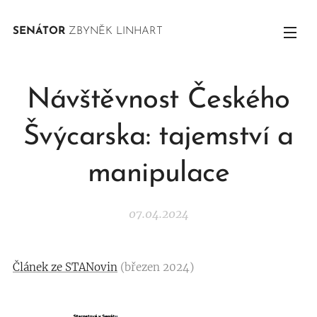
SENÁTOR
ZBYNĚK LINHART
Návštěvnost Českého
Švýcarska: tajemství a
manipulace
07.04.2024
Článek ze STANovin
(březen 2024)