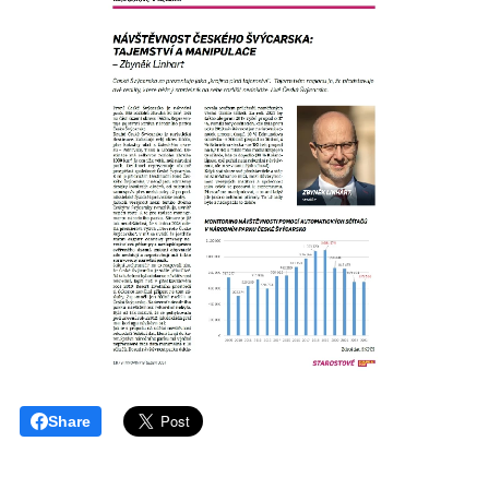
Share