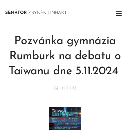
SENÁTOR
ZBYNĚK LINHART
Pozvánka gymnázia
Rumburk na debatu o
Taiwanu dne 5.11.2024
24.10.2024