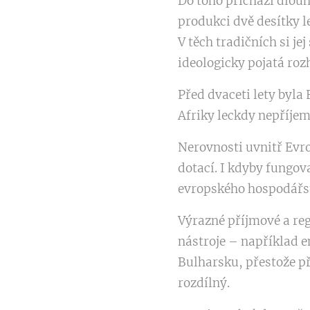
Do toho přichází dlouh
produkci dvě desítky l
V těch tradičních si je
ideologicky pojatá roz
Před dvaceti lety byl
Afriky leckdy nepříjem
Nerovnosti uvnitř Evro
dotací. I kdyby fungov
evropského hospodářst
Výrazné příjmové a reg
nástroje – například 
Bulharsku, přestože př
rozdílný.