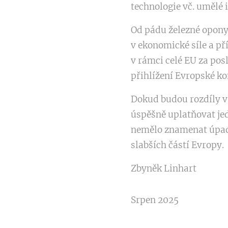
technologie vč. umělé i
Od pádu železné opony 
v ekonomické síle a pří
v rámci celé EU za pos
přihlížení Evropské ko
Dokud budou rozdíly v 
úspěšně uplatňovat jed
nemělo znamenat úpadek
slabších částí Evropy.
Zbyněk Linhart
Srpen 2025