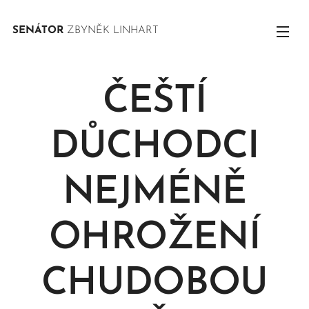
SENÁTOR
ZBYNĚK LINHART
ČEŠTÍ
DŮCHODCI
NEJMÉNĚ
OHROŽENÍ
CHUDOBOU