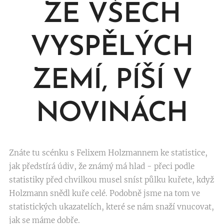
ZE VŠECH
VYSPĚLÝCH
ZEMÍ, PÍŠÍ V
NOVINÁCH
Znáte tu scénku s Felixem Holzmannem ke statistice,
jak předstírá údiv, že známý má hlad - přeci podle
statistiky před chvilkou musel sníst půlku kuřete, když
Holzmann snědl kuře celé. Podobně jsme na tom ve
statistických ukazatelích, které se nám snaží vnucovat,
jak se máme dobře.