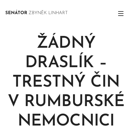
SENÁTOR
ZBYNĚK LINHART
ŽÁDNÝ
DRASLÍK –
TRESTNÝ ČIN
V RUMBURSKÉ
NEMOCNICI