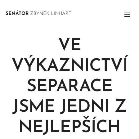
SENÁTOR
ZBYNĚK LINHART
VE
VÝKAZNICTVÍ
SEPARACE
JSME JEDNI Z
NEJLEPŠÍCH