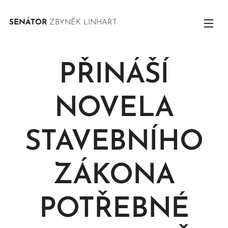
SENÁTOR
ZBYNĚK LINHART
PŘINÁŠÍ
NOVELA
STAVEBNÍHO
ZÁKONA
POTŘEBNÉ