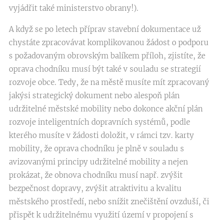
vyjádřit také ministerstvo obrany!).
A když se po letech příprav stavební dokumentace už
chystáte zpracovávat komplikovanou žádost o podporu
s požadovaným obrovským balíkem příloh, zjistíte, že
oprava chodníku musí být také v souladu se strategií
rozvoje obce. Tedy, že na městě musíte mít zpracovaný
jakýsi strategický dokument nebo alespoň plán
udržitelné městské mobility nebo dokonce akční plán
rozvoje inteligentních dopravních systémů, podle
kterého musíte v žádosti doložit, v rámci tzv. karty
mobility, že oprava chodníku je plně v souladu s
avizovanými principy udržitelné mobility a nejen
prokázat, že obnova chodníku musí např. zvýšit
bezpečnost dopravy, zvýšit atraktivitu a kvalitu
městského prostředí, nebo snížit znečištění ovzduší, či
přispět k udržitelnému využití území v propojení s