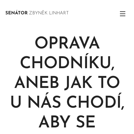
SENÁTOR
ZBYNĚK LINHART
OPRAVA
CHODNÍKU,
ANEB JAK TO
U NÁS CHODÍ,
ABY SE