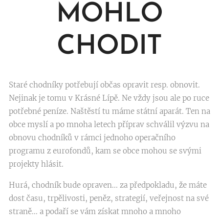
MOHLO
CHODIT
Staré chodníky potřebují občas opravit resp. obnovit.
Nejinak je tomu v Krásné Lípě. Ne vždy jsou ale po ruce
potřebné peníze. Naštěstí tu máme státní aparát. Ten na
obce myslí a po mnoha letech příprav schválil výzvu na
obnovu chodníků v rámci jednoho operačního
programu z eurofondů, kam se obce mohou se svými
projekty hlásit.
Hurá, chodník bude opraven... za předpokladu, že máte
dost času, trpělivosti, peněz, strategií, veřejnost na své
straně... a podaří se vám získat mnoho a mnoho