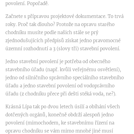
povolení. Popořadě.
Začnete s přípravou projektové dokumentace. To trvá
roky. Proč tak dlouho? Protože na opravu starého
chodníku musíte podle našich stále se prý
zjednodušujících předpisů získat jedno pravomocné
územní rozhodnutí a 3 (slovy tři) stavební povolení.
Jedno stavební povolení je potřeba od obecného
stavebního úřadu (např. kvůli veřejnému osvětlení),
jedno od silničního správního speciálního stavebního
úřadu a jedno stavební povolení od vodoprávního
úřadu (z chodníku přece při dešti stéká voda, ne?).
Krásná Lípa tak po dvou letech úsilí a obíhání všech
dotčených orgánů, konečně obdrží alespoň jedno
povolení (mimochodem, ke stavebnímu řízení na
opravu chodníku se vám mimo mnohé jiné musí