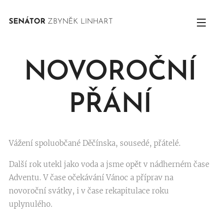
SENÁTOR
ZBYNĚK LINHART
NOVOROČNÍ
PŘÁNÍ
Vážení spoluobčané Děčínska, sousedé, přátelé.
Další rok utekl jako voda a jsme opět v nádherném čase
Adventu. V čase očekávání Vánoc a příprav na
novoroční svátky, i v čase rekapitulace roku
uplynulého.