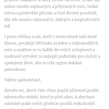
máme mnoho zajímavých a příjemných míst, hezká
města a především přírodu a čisté životní prostředí,
žije zde mnoho zajímavých, dobrých a inspirativních
lidí.
I proto většina z nás, kteří v tomto koutě naší země
žijeme, považuje Děčínsko za jedno z nejkrásnějších
míst a snažíme se tu každý dle svých schopností a
možností vytvářet co nejlepší podmínky pro slušný a
spokojený život, aby se celý region dokázal
pozvednout.
Vážení spoluobčané,
dovolte mi, abych Vám všem popřál příjemné prožití
adventního období, které je před námi. A abychom
následně podle svých představ prožili nejkrásnější