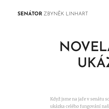
SENÁTOR
ZBYNĚK LINHART
NOVEL
UKÁ
Když jsme na jaře v senátu sc
ukázka celého fungování naše