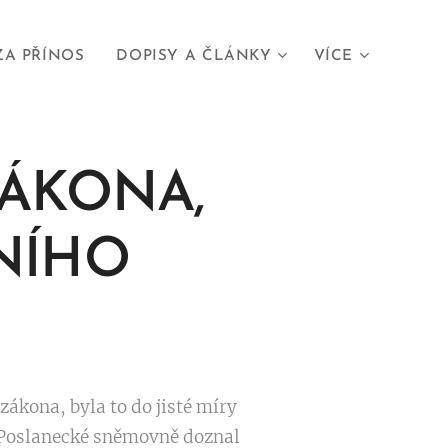
ZA PŘÍNOS
DOPISY A ČLÁNKY
VÍCE
ÁKONA,
NÍHO
zákona, byla to do jisté míry
v Poslanecké sněmovně doznal