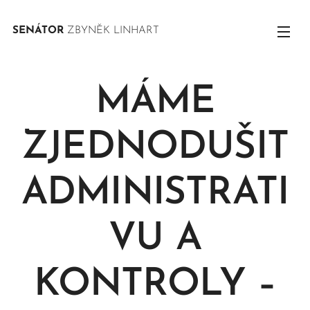
SENÁTOR
ZBYNĚK LINHART
MÁME
ZJEDNODUŠIT
ADMINISTRATI
VU A
KONTROLY –