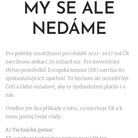
MY SE ALE
NEDÁME
Pro politiky soudržnosti pro období 2021-2027 má ČR
navrženou alokaci 20 miliard eur. Pro investování
těchto prostředků Evropská komise (EK) navrhla 80
zjednodušujících opatření. To bychom ale nesměli být
Češi a řádní ouřadové, aby to zjednodušení platilo i u
nás.
Uveďme jen dva příklady z toho, co navrhuje EK a k
tomu postoj české vlády:
A) Technická pomoc