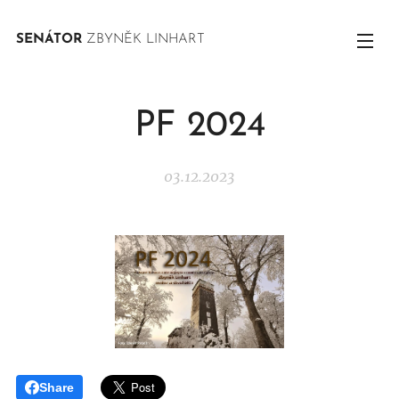
SENÁTOR
ZBYNĚK LINHART
PF 2024
03.12.2023
Share