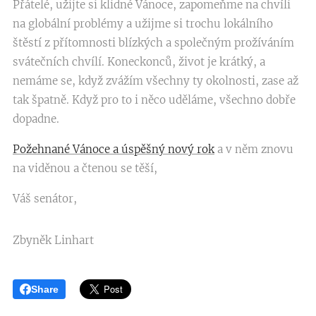
Přátelé, užijte si klidné Vánoce, zapomeňme na chvíli
na globální problémy a užijme si trochu lokálního
štěstí z přítomnosti blízkých a společným prožíváním
svátečních chvílí. Koneckonců, život je krátký, a
nemáme se, když zvážím všechny ty okolnosti, zase až
tak špatně. Když pro to i něco uděláme, všechno dobře
dopadne.
Požehnané Vánoce a úspěšný nový rok
a v něm znovu
na viděnou a čtenou se těší,
Váš senátor,
Zbyněk Linhart
Share