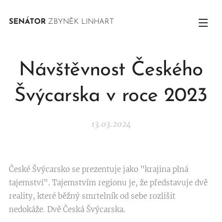
SENÁTOR
ZBYNĚK LINHART
Návštěvnost Českého
Švýcarska v roce 2023
13.03.2024
České Švýcarsko se prezentuje jako "krajina plná
tajemství". Tajemstvím regionu je, že představuje dvě
reality, které běžný smrtelník od sebe rozlišit
nedokáže. Dvě Česká Švýcarska.