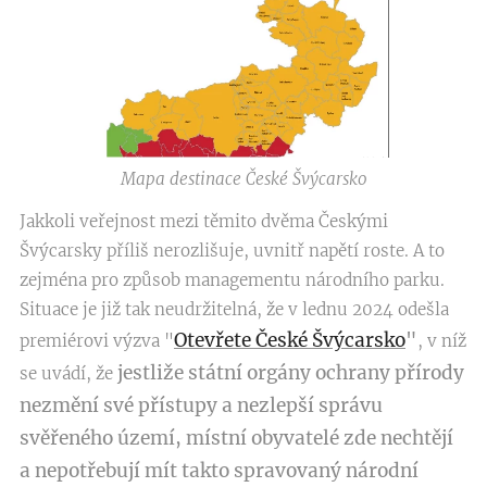
Mapa destinace České Švýcarsko
Jakkoli veřejnost mezi těmito dvěma Českými
Švýcarsky příliš nerozlišuje, uvnitř napětí roste. A to
zejména pro způsob managementu národního parku.
Situace je již tak neudržitelná, že v lednu 2024 odešla
Otevřete České Švýcarsko
"
premiérovi výzva "
, v níž
jestliže státní orgány ochrany přírody
se uvádí, že
nezmění své přístupy a nezlepší správu
svěřeného území, místní obyvatelé zde nechtějí
a nepotřebují mít takto spravovaný národní