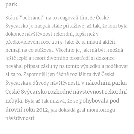
park.
Státní "ochránci" na to reagovali tím, že České
Švýcarsko je naopak stále přitažlivé, až tak, že loni byla
dokonce návštěvnost rekordní, lepší než v
předkovidovém roce 2019. Jako že si místní aktéři
nemají na co stěžovat. Všechno je, jak má být, možná
ještě lepší a resort životního prostředí si dokonce
neváhal připsat zásluhy na tomto výsledku a poděkovat
si za to. Zapomněli jen řádně rozlišit ta dvě Česká
národním parku
Švýcarska a důvody návštěvnosti. V
České Švýcarsko rozhodně návštěvnost rekordní
nebyla.
pohybovala pod
Byla až tak mizivá, že se
úrovní roku 2012
, jak dokládá graf monitoringu
návštěvnosti: