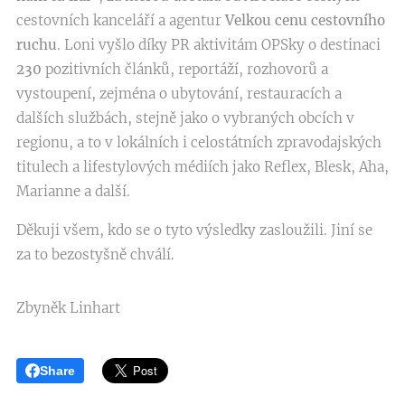
cestovních kanceláří a agentur
Velkou cenu cestovního
ruchu
. Loni vyšlo díky PR aktivitám OPSky o destinaci
230
pozitivních článků, reportáží, rozhovorů a
vystoupení, zejména o ubytování, restauracích a
dalších službách, stejně jako o vybraných obcích v
regionu, a to v lokálních i celostátních zpravodajských
titulech a lifestylových médiích jako Reflex, Blesk, Aha,
Marianne a další.
Děkuji všem, kdo se o tyto výsledky zasloužili. Jiní se
za to bezostyšně chválí.
Zbyněk Linhart
Share