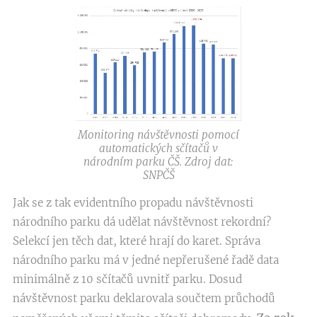
Monitoring návštěvnosti pomocí
automatických sčítačů v
národním parku ČŠ. Zdroj dat:
SNPČŠ
Jak se z tak evidentního propadu návštěvnosti
národního parku dá udělat návštěvnost rekordní?
Selekcí jen těch dat, které hrají do karet. Správa
národního parku má v jedné nepřerušené řadě data
minimálně z 10 sčítačů uvnitř parku. Dosud
návštěvnost parku deklarovala součtem průchodů