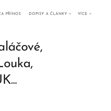
ZA PŘÍNOS
DOPISY A ČLÁNKY
VÍCE
aláčové,
Louka,
...