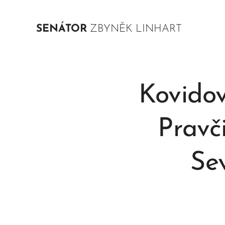
SENÁTOR
ZBYNĚK LINHART
Kovidov
Pravč
Se