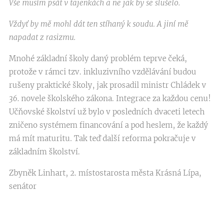
Vše musím psát v tajenkách a ne jak by se slušelo.
Vždyť by mě mohl dát ten stíhaný k soudu. A jiní mě
napadat z rasizmu.
Mnohé základní školy daný problém teprve čeká,
protože v rámci tzv. inkluzivního vzdělávání budou
rušeny praktické školy, jak prosadil ministr Chládek v
36
. novele školského zákona. Integrace za každou cenu!
Učňovské školství už bylo v posledních dvaceti letech
zničeno systémem financování a pod heslem, že každý
má mít maturitu. Tak teď další reforma pokračuje v
základním školství.
Zbyněk Linhart, 2. místostarosta města Krásná Lípa,
senátor