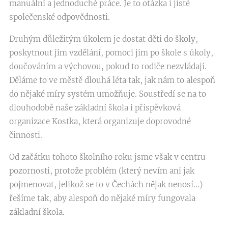
manuální a jednoduché práce. Je to otázka i jisté
společenské odpovědnosti.
Druhým důležitým úkolem je dostat děti do školy,
poskytnout jim vzdělání, pomoci jim po škole s úkoly,
doučováním a výchovou, pokud to rodiče nezvládají.
Děláme to ve městě dlouhá léta tak, jak nám to alespoň
do nějaké míry systém umožňuje. Soustředí se na to
dlouhodobě naše základní škola i příspěvková
organizace Kostka, která organizuje doprovodné
činnosti.
Od začátku tohoto školního roku jsme však v centru
pozornosti, protože problém (který nevím ani jak
pojmenovat, jelikož se to v Čechách nějak nenosí...)
řešíme tak, aby alespoň do nějaké míry fungovala
základní škola.