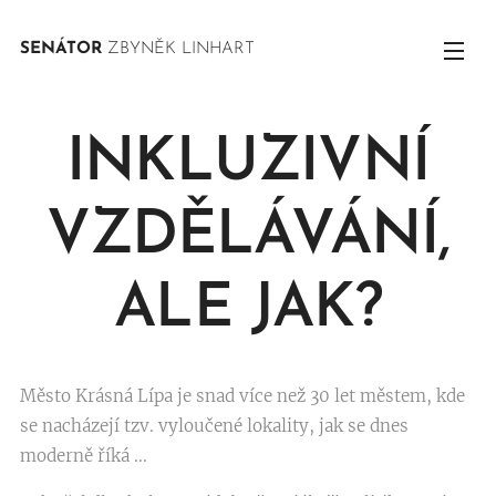
SENÁTOR
ZBYNĚK LINHART
INKLUZIVNÍ
VZDĚLÁVÁNÍ,
ALE JAK?
Město Krásná Lípa je snad více než 30 let městem, kde
se nacházejí tzv. vyloučené lokality, jak se dnes
moderně říká ...