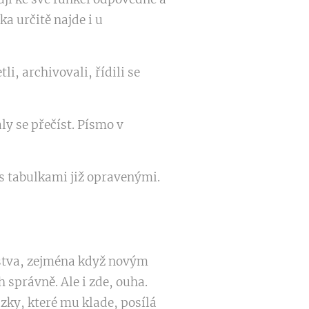
ka určitě najde i u
li, archivovali, řídili se
ly se přečíst. Písmo v
s tabulkami již opravenými.
erstva, zejména když novým
správně. Ale i zde, ouha.
ky, které mu klade, posílá