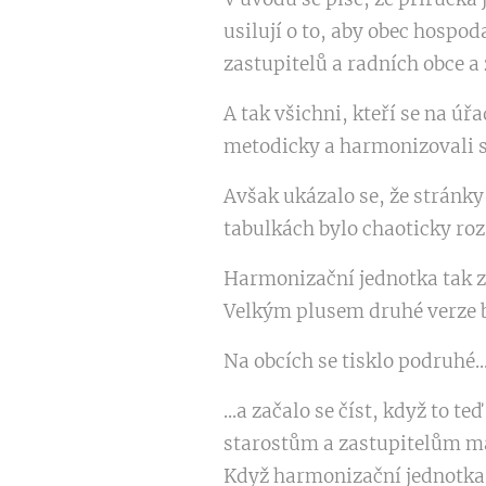
usilují o to, aby obec hospod
zastupitelů a radních obce 
A tak všichni, kteří se na úřa
metodicky a harmonizovali s
Avšak ukázalo se, že stránky 
tabulkách bylo chaoticky roz
Harmonizační jednotka tak z
Velkým plusem druhé verze b
Na obcích se tisklo podruhé..
...a začalo se číst, když to 
starostům a zastupitelům má
Když harmonizační jednotka 