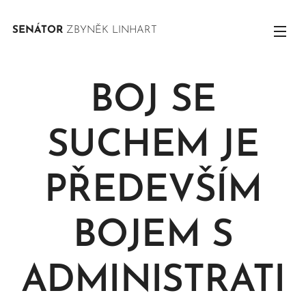
SENÁTOR
ZBYNĚK LINHART
BOJ SE
SUCHEM JE
PŘEDEVŠÍM
BOJEM S
ADMINISTRATI