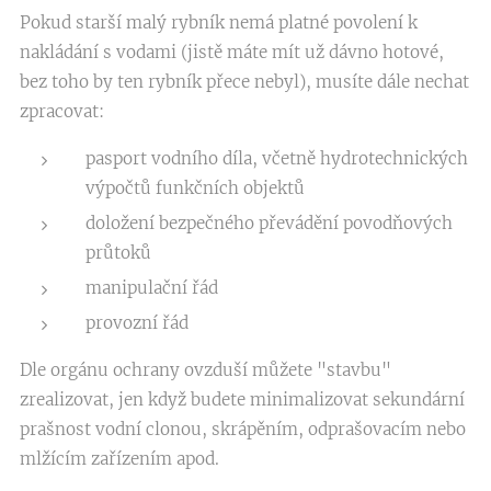
Pokud starší malý rybník nemá platné povolení k
nakládání s vodami (jistě máte mít už dávno hotové,
bez toho by ten rybník přece nebyl), musíte dále nechat
zpracovat:
pasport vodního díla, včetně hydrotechnických
výpočtů funkčních objektů
doložení bezpečného převádění povodňových
průtoků
manipulační řád
provozní řád
Dle orgánu ochrany ovzduší můžete "stavbu"
zrealizovat, jen když budete minimalizovat sekundární
prašnost vodní clonou, skrápěním, odprašovacím nebo
mlžícím zařízením apod.