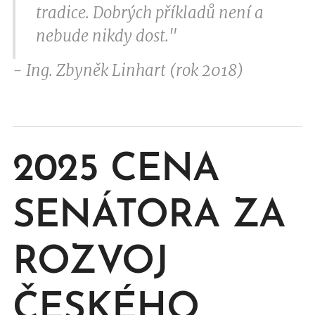
tradice. Dobrých příkladů není a
nebude nikdy dost."
- Ing. Zbyněk Linhart (rok 2018)
2025 CENA
SENÁTORA ZA
ROZVOJ
ČESKÉHO