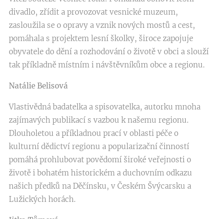
divadlo, zřídit a provozovat vesnické muzeum,
zasloužila se o opravy a vznik nových mostů a cest,
pomáhala s projektem lesní školky, široce zapojuje
obyvatele do dění a rozhodování o životě v obci a slouží
tak příkladně místním i návštěvníkům obce a regionu.
Natálie Belisová
Vlastivědná badatelka a spisovatelka, autorku mnoha
zajímavých publikací s vazbou k našemu regionu.
Dlouholetou a příkladnou prací v oblasti péče o
kulturní dědictví regionu a popularizační činností
pomáhá prohlubovat povědomí široké veřejnosti o
životě i bohatém historickém a duchovním odkazu
našich předků na Děčínsku, v Českém Švýcarsku a
Lužických horách.