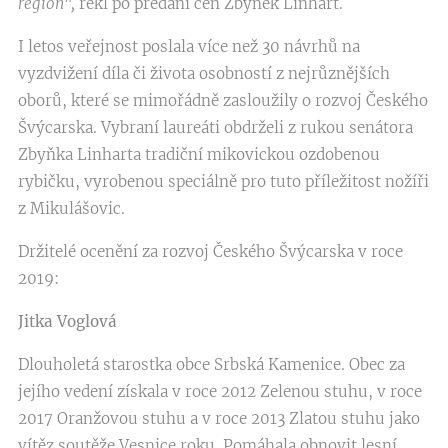
region",
řekl po předání cen Zbyněk Linhart.
I letos veřejnost poslala více než 30 návrhů na
vyzdvižení díla či života osobností z nejrůznějších
oborů, které se mimořádně zasloužily o rozvoj Českého
Švýcarska. Vybraní laureáti obdrželi z rukou senátora
Zbyňka Linharta tradiční mikovickou ozdobenou
rybičku, vyrobenou speciálně pro tuto příležitost nožíři
z Mikulášovic.
Držitelé ocenění za rozvoj Českého Švýcarska v roce
2019:
Jitka Voglová
Dlouholetá starostka obce Srbská Kamenice. Obec za
jejího vedení získala v roce 2012 Zelenou stuhu, v roce
2017 Oranžovou stuhu a v roce 2013 Zlatou stuhu jako
vítěz soutěže Vesnice roku. Pomáhala obnovit lesní