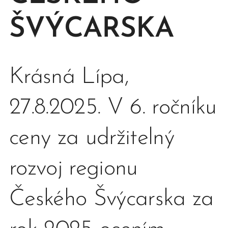
ŠVÝCARSKA
Krásná Lípa,
27.8.2025. V 6. ročníku
ceny za udržitelný
rozvoj regionu
Českého Švýcarska za