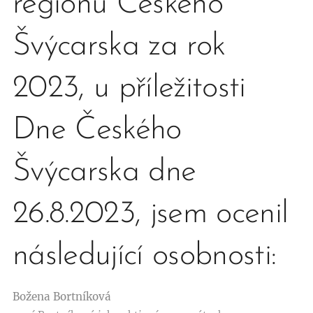
regionu Českého
Švýcarska za rok
2023, u příležitosti
Dne Českého
Švýcarska dne
26.8.2023, jsem ocenil
následující osobnosti:
Božena Bortníková