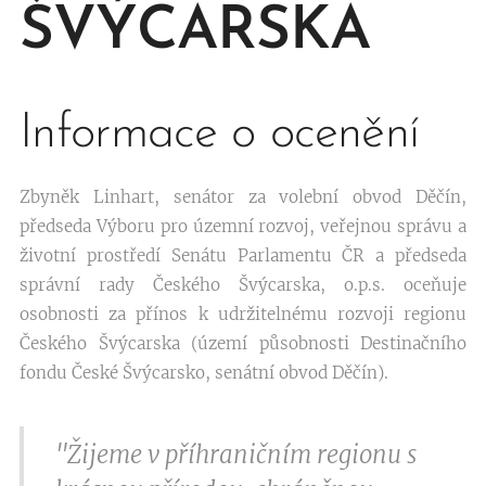
ŠVÝCARSKA
Informace o ocenění
Zbyněk Linhart, senátor za volební obvod Děčín,
předseda Výboru pro územní rozvoj, veřejnou správu a
životní prostředí Senátu Parlamentu ČR a předseda
správní rady Českého Švýcarska, o.p.s. oceňuje
osobnosti za přínos k udržitelnému rozvoji regionu
Českého Švýcarska (území působnosti Destinačního
fondu České Švýcarsko, senátní obvod Děčín).
"Žijeme v příhraničním regionu s