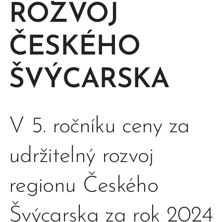
ROZVOJ
ČESKÉHO
ŠVÝCARSKA
V 5. ročníku ceny za
udržitelný rozvoj
regionu Českého
Švýcarska za rok 2024