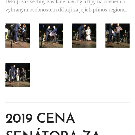
Děkuji za všechny zasílané návrhy a tipy na ocenění a
vybraným osobnostem děkuji za jejich přínos regionu.
2019
CENA