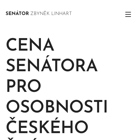
SENÁTOR
ZBYNĚK LINHART
CENA
SENÁTORA
PRO
OSOBNOSTI
ČESKÉHO