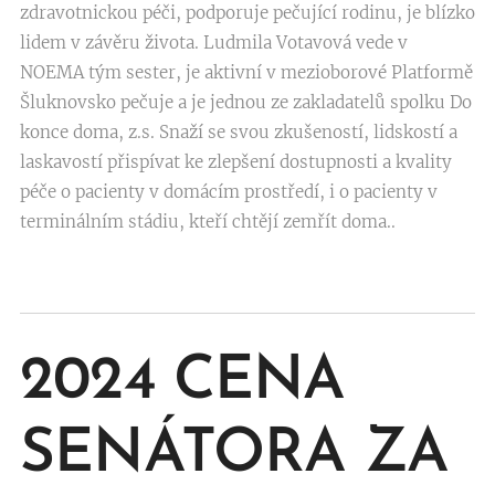
zdravotnickou péči, podporuje pečující rodinu, je blízko
lidem v závěru života. Ludmila Votavová vede v
NOEMA tým sester, je aktivní v mezioborové Platformě
Šluknovsko pečuje a je jednou ze zakladatelů spolku Do
konce doma, z.s. Snaží se svou zkušeností, lidskostí a
laskavostí přispívat ke zlepšení dostupnosti a kvality
péče o pacienty v domácím prostředí, i o pacienty v
terminálním stádiu, kteří chtějí zemřít doma..
2024
CENA
SENÁTORA ZA