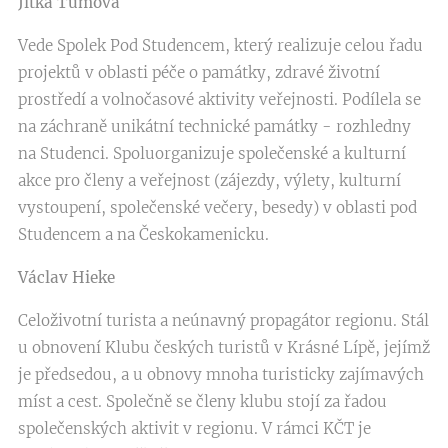
Jitka Tůmová
Vede Spolek Pod Studencem, který realizuje celou řadu
projektů v oblasti péče o památky, zdravé životní
prostředí a volnočasové aktivity veřejnosti. Podílela se
na záchraně unikátní technické památky - rozhledny
na Studenci. Spoluorganizuje společenské a kulturní
akce pro členy a veřejnost (zájezdy, výlety, kulturní
vystoupení, společenské večery, besedy) v oblasti pod
Studencem a na Českokamenicku.
Václav Hieke
Celoživotní turista a neúnavný propagátor regionu. Stál
u obnovení Klubu českých turistů v Krásné Lípě, jejímž
je předsedou, a u obnovy mnoha turisticky zajímavých
míst a cest. Společně se členy klubu stojí za řadou
společenských aktivit v regionu. V rámci KČT je