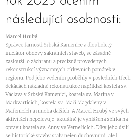
rok 2025 ocením
následující osobnosti:
Marcel Hrubý
Správce farnosti Srbská Kamenice a dlouholetý
iniciátor obnovy sakrálních staveb, se zásadně
zasloužil o záchranu a precizně provedených
rekonstrukcí významných církevních památek v
regionu. Pod jeho vedením proběhly v posledních třech
dekádách nákladné rekonstrukce například kostela sv.
Václava v Srbské Kamenici, kostela sv. Marina v
Markvarticích, kostela sv. Maří Magdaleny v
Mařenicích a mnoha dalších. A Marcel Hrubý ve svých
aktivitách nepolevuje, aktuálně je vyhlášena sbírka na
opravu kostela sv. Anny ve Verneřicích. Díky jeho úsilí
se historické stavby staly nejen duchovními, ale i