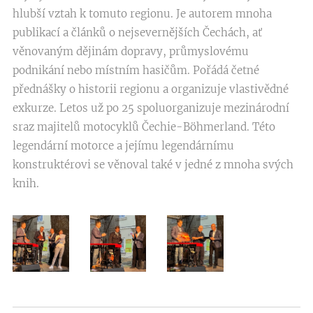
hlubší vztah k tomuto regionu. Je autorem mnoha
publikací a článků o nejsevernějších Čechách, ať
věnovaným dějinám dopravy, průmyslovému
podnikání nebo místním hasičům. Pořádá četné
přednášky o historii regionu a organizuje vlastivědné
exkurze. Letos už po 25 spoluorganizuje mezinárodní
sraz majitelů motocyklů Čechie-Böhmerland. Této
legendární motorce a jejímu legendárnímu
konstruktérovi se věnoval také v jedné z mnoha svých
knih.