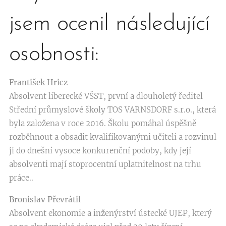
jsem ocenil následující
osobnosti:
František Hricz
Absolvent liberecké VŠST, první a dlouholetý ředitel
Střední průmyslové školy TOS VARNSDORF s.r.o., která
byla založena v roce 2016. Školu pomáhal úspěšně
rozběhnout a obsadit kvalifikovanými učiteli a rozvinul
ji do dnešní vysoce konkurenční podoby, kdy její
absolventi mají stoprocentní uplatnitelnost na trhu
práce..
Bronislav Převrátil
Absolvent ekonomie a inženýrství ústecké UJEP, který