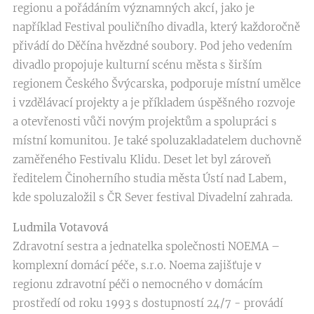
regionu a pořádáním významných akcí, jako je
například Festival pouličního divadla, který každoročně
přivádí do Děčína hvězdné soubory. Pod jeho vedením
divadlo propojuje kulturní scénu města s širším
regionem Českého Švýcarska, podporuje místní umělce
i vzdělávací projekty a je příkladem úspěšného rozvoje
a otevřenosti vůči novým projektům a spolupráci s
místní komunitou. Je také spoluzakladatelem duchovně
zaměřeného Festivalu Klidu. Deset let byl zároveň
ředitelem Činoherního studia města Ústí nad Labem,
kde spoluzaložil s ČR Sever festival Divadelní zahrada.
Ludmila Votavová
Zdravotní sestra a jednatelka společnosti NOEMA –
komplexní domácí péče, s.r.o. Noema zajišťuje v
regionu zdravotní péči o nemocného v domácím
prostředí od roku 1993 s dostupností 24/7 - provádí