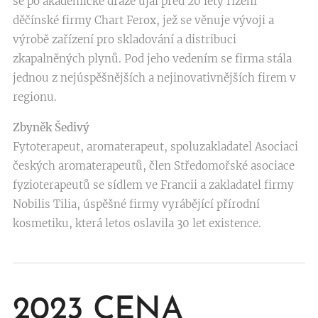
se po akademické dráze ujal před 20 lety řízení
děčínské firmy Chart Ferox, jež se věnuje vývoji a
výrobě zařízení pro skladování a distribuci
zkapalněných plynů. Pod jeho vedením se firma stála
jednou z nejúspěšnějších a nejinovativnějších firem v
regionu.
Zbyněk Šedivý
Fytoterapeut, aromaterapeut, spoluzakladatel Asociaci
českých aromaterapeutů, člen Středomořské asociace
fyzioterapeutů se sídlem ve Francii a zakladatel firmy
Nobilis Tilia, úspěšné firmy vyrábějící přírodní
kosmetiku, která letos oslavila 30 let existence.
2023
CENA